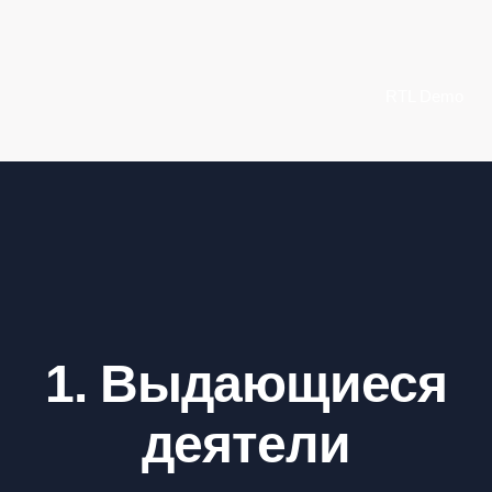
RTL Demo
1. Выдающиеся
деятели