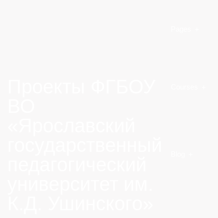
Pages
Проекты ФГБОУ
Courses
ВО
«Ярославский
государственный
Blog
педагогический
университет им.
К.Д. Ушинского»