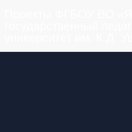
Проекты ФГБОУ ВО «Я
государственный педаг
университет им. К.Д. 