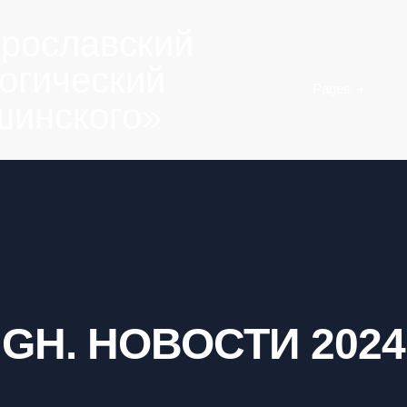
рославский
огический
Pages
Ушинского»
GH. НОВОСТИ 2024