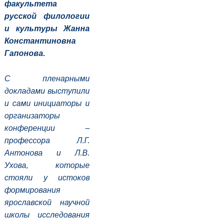
факультета
русской филологии
и культуры Жанна
Константиновна
Гапонова.
С пленарными
докладами выступили
и сами инициаторы и
организаторы
конференции –
профессора Л.Г.
Антонова и Л.В.
Ухова, которые
стояли у истоков
формирования
ярославской научной
школы исследования