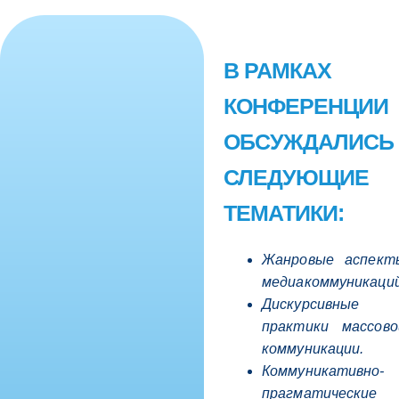
В РАМКАХ
КОНФЕРЕНЦИИ
ОБСУЖДАЛИСЬ
СЛЕДУЮЩИЕ
ТЕМАТИКИ:
Жанровые аспект
медиакоммуникаций
Дискурсивные
практики массово
коммуникации.
Коммуникативно-
прагматические