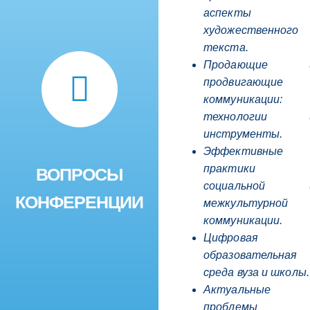
аспекты
художественного
текста.
Продающие 
продвигающие
коммуникации:
технологии 
инструменты.
Эффективные
практики
ВОПРОСЫ
социальной 
КОНФЕРЕНЦИИ
межкультурной
коммуникации.
Цифровая
образовательная
среда вуза и школы.
Актуальные
проблемы