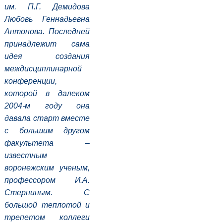
им. П.Г. Демидова
Любовь Геннадьевна
Антонова
. Последней
принадлежит сама
идея создания
междисциплинарной
конференции,
которой в далеком
2004-м году она
давала старт вместе
с большим другом
факультета –
известным
воронежским ученым,
профессором И.А.
Стерниным. С
большой теплотой и
трепетом коллеги