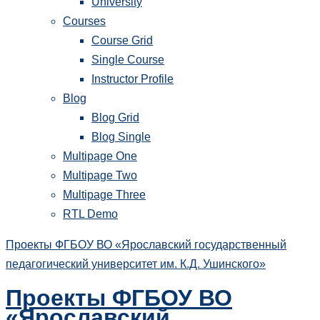
University
Courses
Course Grid
Single Course
Instructor Profile
Blog
Blog Grid
Blog Single
Multipage One
Multipage Two
Multipage Three
RTL Demo
Проекты ФГБОУ ВО «Ярославский государственный
педагогический университет им. К.Д. Ушинского»
Проекты ФГБОУ ВО
«Ярославский