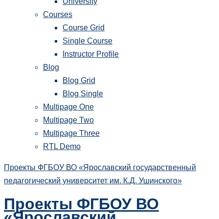
University
Courses
Course Grid
Single Course
Instructor Profile
Blog
Blog Grid
Blog Single
Multipage One
Multipage Two
Multipage Three
RTL Demo
Проекты ФГБОУ ВО «Ярославский государственный
педагогический университет им. К.Д. Ушинского»
Проекты ФГБОУ ВО
«Ярославский