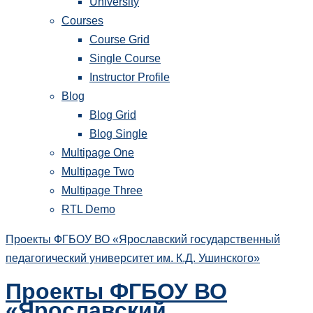
University
Courses
Course Grid
Single Course
Instructor Profile
Blog
Blog Grid
Blog Single
Multipage One
Multipage Two
Multipage Three
RTL Demo
Проекты ФГБОУ ВО «Ярославский государственный
педагогический университет им. К.Д. Ушинского»
Проекты ФГБОУ ВО
«Ярославский