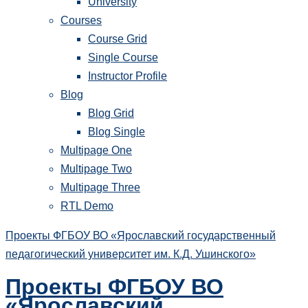
University
Courses
Course Grid
Single Course
Instructor Profile
Blog
Blog Grid
Blog Single
Multipage One
Multipage Two
Multipage Three
RTL Demo
Проекты ФГБОУ ВО «Ярославский государственный
педагогический университет им. К.Д. Ушинского»
Проекты ФГБОУ ВО
«Ярославский