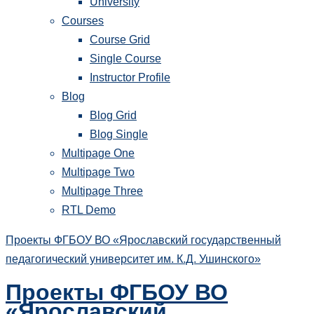
University
Courses
Course Grid
Single Course
Instructor Profile
Blog
Blog Grid
Blog Single
Multipage One
Multipage Two
Multipage Three
RTL Demo
Проекты ФГБОУ ВО «Ярославский государственный
педагогический университет им. К.Д. Ушинского»
Проекты ФГБОУ ВО
«Ярославский