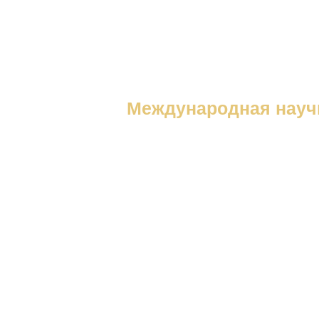
Международная науч
«ВЕЛИКИЕ И
ИНСТРУМЕН
ШКОЛЫ
(ПРОЕКТИР