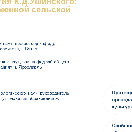
ия К.Д.Ушинского:
менной сельской
их наук, профессор кафедры
рситет», г. Вятка
ских наук, зав. кафедрой общего
ния», г. Ярославль
Претвор
ологических наук, руководитель
тут развития образования»,
препода
культур
Особенн