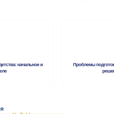
детства: начальное и
Проблемы подготовк
еле
реше
ИЯ