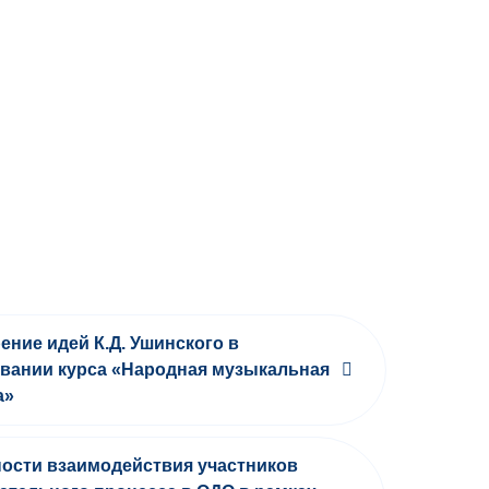
ение идей К.Д. Ушинского в
вании курса «Народная музыкальная
а»
ости взаимодействия участников