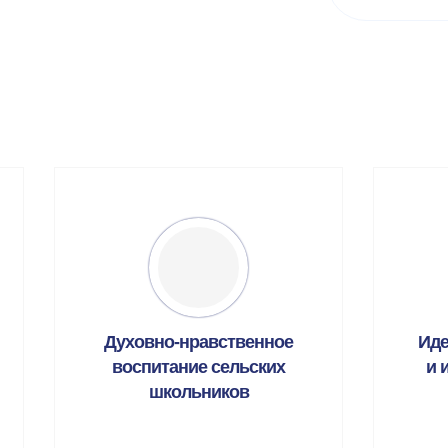
Духовно-нравственное
Иде
воспитание сельских
и 
школьников