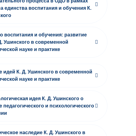
ательного процесса в ОДО в рамках
а единства воспитания и обучения К.
ского
о воспитания и обучения: развитие
 Д. Ушинского в современной
ической науке и практике
е идей К. Д. Ушинского в современной
ической науке и практике
логическая идея К. Д. Ушинского о
е педагогического и психологического
нии
ическое наследие К. Д. Ушинского в