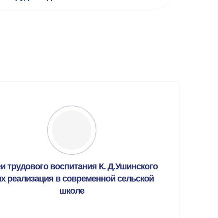
и трудового воспитания К. Д.Ушинского
их реализация в современной сельской
школе