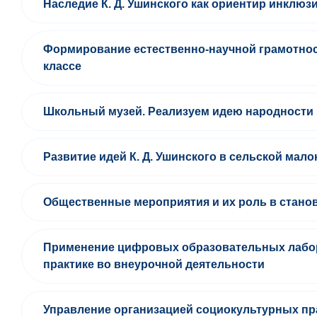
Наследие К. Д. Ушинского как ориентир инклюз
Формирование естественно-научной грамотнос
классе
Школьный музей. Реализуем идею народности
Развитие идей К. Д. Ушинского в сельской мал
Общественные мероприятия и их роль в стано
Применение цифровых образовательных лабор
практике во внеурочной деятельности
Управление организацией социокультурных пра