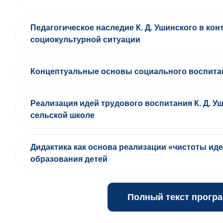
Педагогическое наследие К. Д. Ушинского в кон
социокультурной ситуации
Концептуальные основы социального воспитан
Реализация идей трудового воспитания К. Д. У
сельской школе
Дидактика как основа реализации «чистоты ид
образования детей
Полный текст прогр