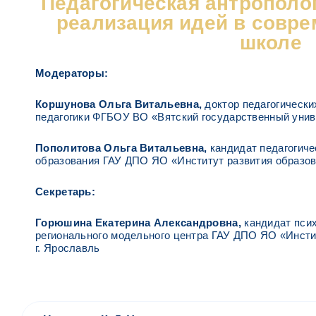
Педагогическая антрополог
реализация идей в совре
школе
Модераторы:
Коршунова Ольга Витальевна,
доктор педагогическ
педагогики ФГБОУ ВО «Вятский государственный униве
Пополитова Ольга Витальевна,
кандидат педагогиче
образования ГАУ ДПО ЯО «Институт развития образова
Секретарь
:
Горюшина Екатерина Александровна,
кандидат псих
регионального модельного центра ГАУ ДПО ЯО «Инсти
г. Ярославль