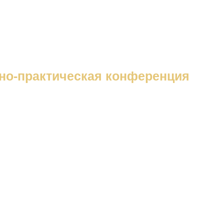
но-практическая конференция
ДЕИ ВЕЛИКОГО К.Д
ТЫ РАЗВИТИЯ СЕЛЬ
УЕМ БУДУЩЕЕ)»