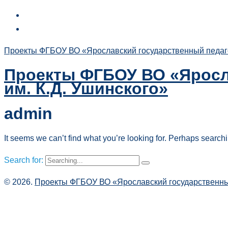
Проекты ФГБОУ ВО «Ярославский государственный педагог
Проекты ФГБОУ ВО «Яросл
им. К.Д. Ушинского»
admin
It seems we can’t find what you’re looking for. Perhaps search
Search for:
© 2026.
Проекты ФГБОУ ВО «Ярославский государственный