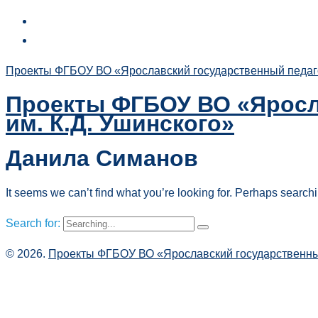
Проекты ФГБОУ ВО «Ярославский государственный педагог
Проекты ФГБОУ ВО «Яросл
им. К.Д. Ушинского»
Данила Симанов
It seems we can’t find what you’re looking for. Perhaps search
Search for:
© 2026.
Проекты ФГБОУ ВО «Ярославский государственный