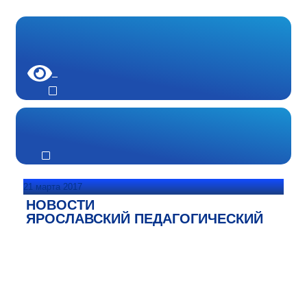
21 марта 2017
НОВОСТИ
ЯРОСЛАВСКИЙ ПЕДАГОГИЧЕСКИЙ