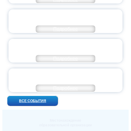
ВСЕРОССИЙСКИЙ СТУДЕНЧЕСКИЙ
ВЫПУСКНОЙ — 2026
Подробнее
ПРЕЗИДЕНТ РОССИИ ПОДПИСАЛ УКАЗ ОБ
ОСОБОМ СТАТУСЕ ПЕДАГОГА
Подробнее
УНИВЕРСИТЕТСКИЕ СМЕНЫ: ДО НОВЫХ
ВСТРЕЧ!
Подробнее
ВСЕ СОБЫТИЯ
Местонахождение
образовательной организации