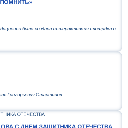
 ПОМНИТЬ»
адиционно была создана интерактивная площадка о
лав Григорьевич Старшинов
ОВА С ДНЕМ ЗАЩИТНИКА ОТЕЧЕСТВА