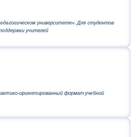
 педагогическом университете». Для студентов
 поддержки учителей
практико-ориентированный формат учебной