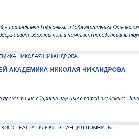
ий – прошедшего Года семьи и Года защитника Отечеств
ддерживает, вдохновляет и помогает преодолевать тр
ЕЙ АКАДЕМИКА НИКОЛАЯ НИКАНДРОВА
 презентация сборника научных статей академика Нико