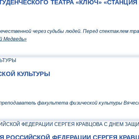
ТУДЕНЧЕСКОГО ТЕАТРА «КЛЮЧ» «СТАНЦИЯ
течественной через судьбы людей. Перед спектаклем тр
й Медведь»
СКОЙ КУЛЬТУРЫ
преподаватель факультета физической культуры Вячес
 РОССИЙСКОЙ ФЕДЕРАЦИИ СЕРГЕЯ КРАВЦ