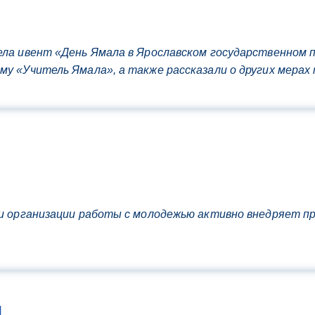
ела ивент «День Ямала в Ярославском государственном
му «Учитель Ямала», а также рассказали о других мерах
и и организации работы с молодежью активно внедряет 
Ы