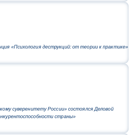
нция «Психология деструкций: от теории к практике»
скому суверенитету России» состоялся Деловой
конкурентоспособности страны»