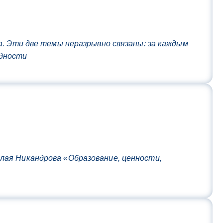
а. Эти две темы неразрывно связаны: за каждым
удности
лая Никандрова «Образование, ценности,