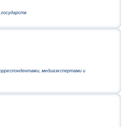
 государств
корреспондентами, медиаэкспертами и