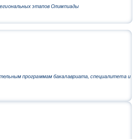
 региональных этапов Олимпиады
вательным программам бакалавриата, специалитета и