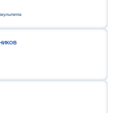
факультета
НИКОВ