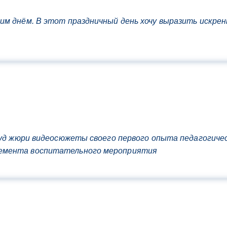
им днём. В этот праздничный день хочу выразить искрен
 суд жюри видеосюжеты своего первого опыта педагогич
лемента воспитательного мероприятия