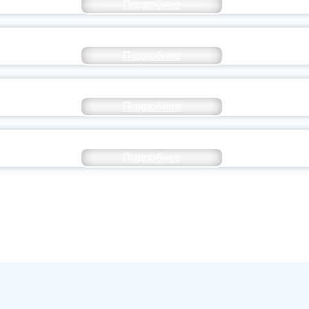
Подробнее
ОССИЙСКИЙ СТУДЕНЧЕСКИЙ ВЫПУСКНОЙ — 
Подробнее
ОССИИ ПОДПИСАЛ УКАЗ ОБ ОСОБОМ СТАТУ
Подробнее
ИВЕРСИТЕТСКИЕ СМЕНЫ: ДО НОВЫХ ВСТРЕ
Подробнее