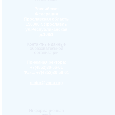
Российская
Федерация
Ярославская область
150000 г. Ярославль
ул.Республиканская
д.108/1
Контактные данные
образовательной
организации
Приемная ректора:
+7(4852)30-56-61
Факс:
+7(4852)30-56-61
rector@yspu.org
Информационная
служба