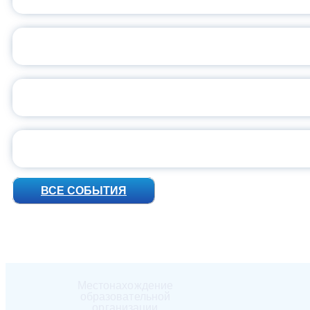
ВСЕР
ПРЕЗИДЕНТ Р
УН
ВСЕ СОБЫТИЯ
Местонахождение
образовательной
организации