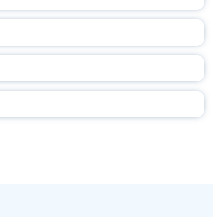
2026
СЕ ПЕДАГОГА
Ч!