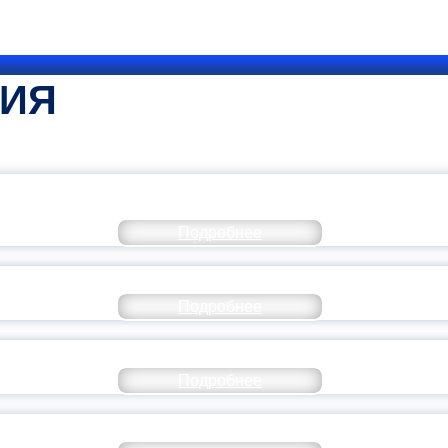
ТИЯ
КОММЕНТАРИЙ МИНПРОСВЕ
Подробнее
РАЗОВАНИЕ — В ЧИСЛЕ САМЫХ ВОСТРЕБО
Подробнее
СТАВ МОЛОДЕЖНОГО ПРАВИТЕЛЬСТВА ЯР
Подробнее
ТАНЬ ЧАСТЬЮ ИСТОРИИ ДОБРОВОЛЬЧЕСТВ