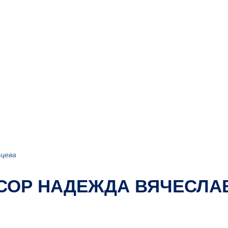
рцева
СОР НАДЕЖДА ВЯЧЕСЛА