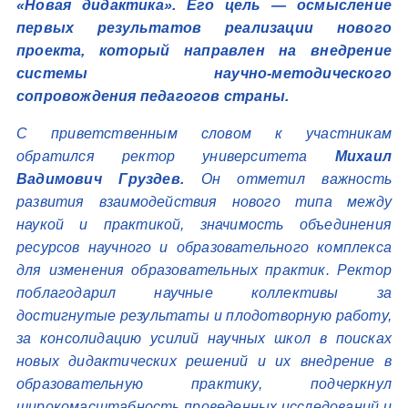
«Новая дидактика». Его цель — осмысление
первых результатов реализации нового
проекта, который направлен на внедрение
системы научно-методического
сопровождения педагогов страны.
С приветственным словом к участникам
обратился ректор университета
Михаил
Вадимович Груздев.
Он отметил важность
развития взаимодействия нового типа между
наукой и практикой, значимость объединения
ресурсов научного и образовательного комплекса
для изменения образовательных практик. Ректор
поблагодарил научные коллективы за
достигнутые результаты и плодотворную работу,
за консолидацию усилий научных школ в поисках
новых дидактических решений и их внедрение в
образовательную практику, подчеркнул
широкомасштабность проведенных исследований и