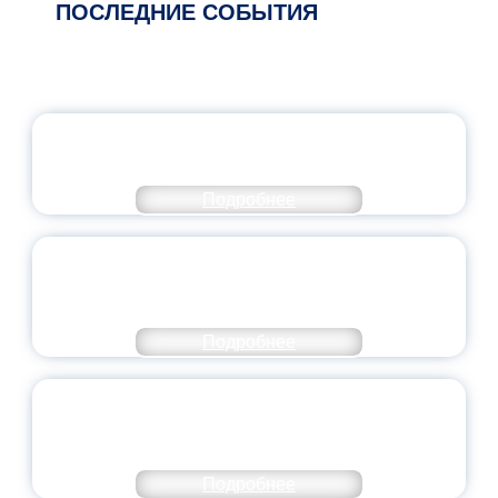
ПОСЛЕДНИЕ СОБЫТИЯ
ОФИЦИАЛЬНЫЙ КОММЕНТАРИЙ
МИНПРОСВЕЩЕНИЯ РОССИИ
Подробнее
ПЕДАГОГИЧЕСКОЕ ОБРАЗОВАНИЕ — В
ЧИСЛЕ САМЫХ ВОСТРЕБОВАННЫХ
НАПРАВЛЕНИЙ
Подробнее
ОБЪЯВЛЕН НОВЫЙ СОСТАВ
МОЛОДЕЖНОГО ПРАВИТЕЛЬСТВА
ЯРОСЛАВСКОЙ ОБЛАСТИ
Подробнее