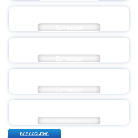
СТАНЬ ЧАСТЬЮ ИСТОРИИ
ДОБРОВОЛЬЧЕСТВА
Подробнее
ВСЕРОССИЙСКИЙ СТУДЕНЧЕСКИЙ
ВЫПУСКНОЙ — 2026
Подробнее
ПРЕЗИДЕНТ РОССИИ ПОДПИСАЛ УКАЗ ОБ
ОСОБОМ СТАТУСЕ ПЕДАГОГА
Подробнее
УНИВЕРСИТЕТСКИЕ СМЕНЫ: ДО НОВЫХ
ВСТРЕЧ!
Подробнее
ВСЕ СОБЫТИЯ