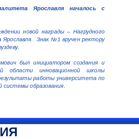
ипалитета Ярославля началось с
еждении новой награды – Нагрудного
да Ярославля. Знак №1 вручен ректору
уздеву.
имович был инициатором создания и
ой области инновационной школы
результаты работы университета по
й системы образования.
ТИЯ