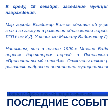
В среду, 15 декабря, заседание муниц
награждения.
Мэр города Владимир Волков объявил об учр
знака за заслуги в развитии образования горо
ЯГПУ им.К.Д. Ушинского Михаилу Вадимовичу Гр
Напомним, что в начале 1990-х Михаил Вад
первым директором первой в Ярославск
«Провинциальный колледж». Отмечены также 
развитию кадрового потенциала муниципально
Новости Ярославский педагогический
ПОСЛЕДНИЕ СОБЫ