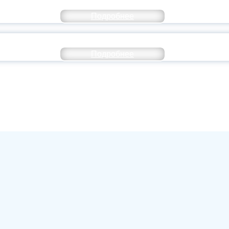
ОССИИ ПОДПИСАЛ УКАЗ ОБ ОСОБОМ СТАТУ
Подробнее
ИВЕРСИТЕТСКИЕ СМЕНЫ: ДО НОВЫХ ВСТРЕ
Подробнее