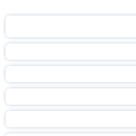
ОФИЦИАЛЬНЫЙ 
ПЕДАГОГИЧЕСКОЕ ОБ
ОБЪЯВЛЕН НОВЫЙ СО
С
ВСЕР