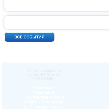
ПРЕЗИДЕНТ Р
УН
ВСЕ СОБЫТИЯ
Местонахождение
образовательной
организации
Российская
Федерация
Ярославская область
150000 г. Ярославль
ул.Республиканская