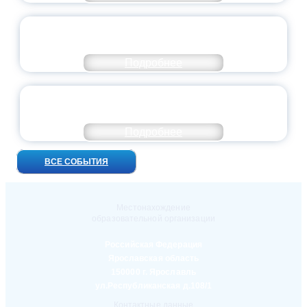
ПРЕЗИДЕНТ РОССИИ ПОДПИСАЛ УКАЗ ОБ
ОСОБОМ СТАТУСЕ ПЕДАГОГА
Подробнее
УНИВЕРСИТЕТСКИЕ СМЕНЫ: ДО НОВЫХ
ВСТРЕЧ!
Подробнее
ВСЕ СОБЫТИЯ
Местонахождение
образовательной организации
Российская Федерация
Ярославская область
150000 г. Ярославль
ул.Республиканская д.108/1
Контактные данные