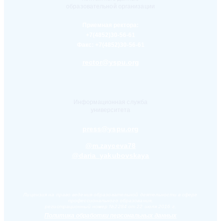
образовательной организации
Приемная ректора:
+7(4852)30-56-61
Факс:
+7(4852)30-56-61
rector@yspu.org
Информационная служба
университета
press@yspu.org
@m.zayceva78
@daria_yakubovskaya
Лицензия на право ведения образовательной деятельности в сфере
профессионального образования,
регистрационный номер №2284 от 22 июля 2016 г.
Политика обработки персональных данных