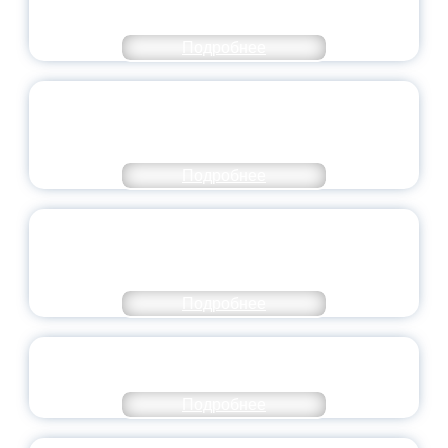
МИНПРОСВЕЩЕНИЯ РОССИИ
Подробнее
ПЕДАГОГИЧЕСКОЕ ОБРАЗОВАНИЕ — В
ЧИСЛЕ САМЫХ ВОСТРЕБОВАННЫХ
НАПРАВЛЕНИЙ
Подробнее
ОБЪЯВЛЕН НОВЫЙ СОСТАВ
МОЛОДЕЖНОГО ПРАВИТЕЛЬСТВА
ЯРОСЛАВСКОЙ ОБЛАСТИ
Подробнее
СТАНЬ ЧАСТЬЮ ИСТОРИИ
ДОБРОВОЛЬЧЕСТВА
Подробнее