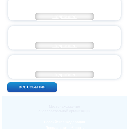
ВСЕРОССИЙСКИЙ СТУДЕНЧЕСКИЙ
ВЫПУСКНОЙ — 2026
Подробнее
ПРЕЗИДЕНТ РОССИИ ПОДПИСАЛ УКАЗ ОБ
ОСОБОМ СТАТУСЕ ПЕДАГОГА
Подробнее
УНИВЕРСИТЕТСКИЕ СМЕНЫ: ДО НОВЫХ
ВСТРЕЧ!
Подробнее
ВСЕ СОБЫТИЯ
Местонахождение
образовательной организации
Российская Федерация
Ярославская область