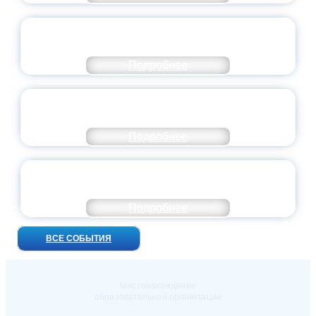
ВСЕРОССИЙСКИЙ СТУДЕНЧЕСКИЙ
ВЫПУСКНОЙ — 2026
Подробнее
ПРЕЗИДЕНТ РОССИИ ПОДПИСАЛ УКАЗ ОБ
ОСОБОМ СТАТУСЕ ПЕДАГОГА
Подробнее
УНИВЕРСИТЕТСКИЕ СМЕНЫ: ДО НОВЫХ
ВСТРЕЧ!
Подробнее
ВСЕ СОБЫТИЯ
Местонахождение
образовательной организации