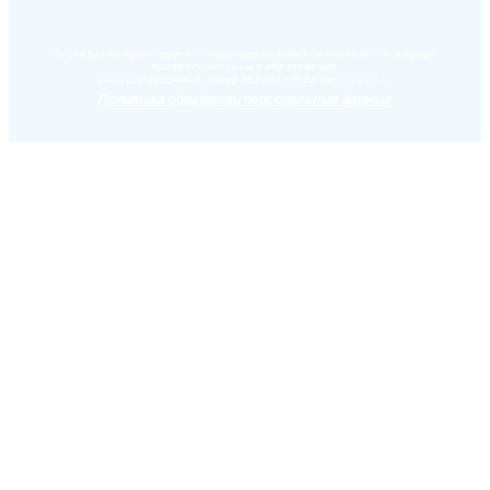
Лицензия на право ведения образовательной деятельности в сфере
профессионального образования,
регистрационный номер №2284 от 22 июля 2016 г.
Политика обработки персональных данных