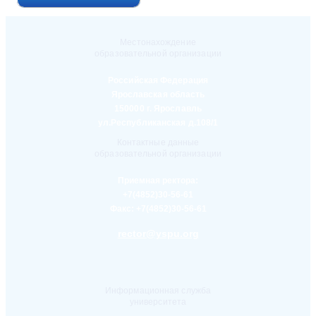
Местонахождение
образовательной организации
Российская Федерация
Ярославская область
150000 г. Ярославль
ул.Республиканская д.108/1
Контактные данные
образовательной организации
Приемная ректора:
+7(4852)30-56-61
Факс:
+7(4852)30-56-61
rector@yspu.org
Информационная служба
университета