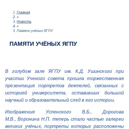
Главная
»
Новость
»
Памяти учёных ЯГПУ
ПАМЯТИ УЧЁНЫХ ЯГПУ
В голубом зале ЯГПУ им. К.Д. Ушинского при
участии Ученого совета прошла торжественная
презентация портретов деятелей, связанных с
историей университета, оставивших большой
научный и образовательный след в его истории.
Изображения Успенского В.Б., Дорогова
М.В., Воронина Н.П. теперь стали частью галереи
великих учёных, портреты которых расположены