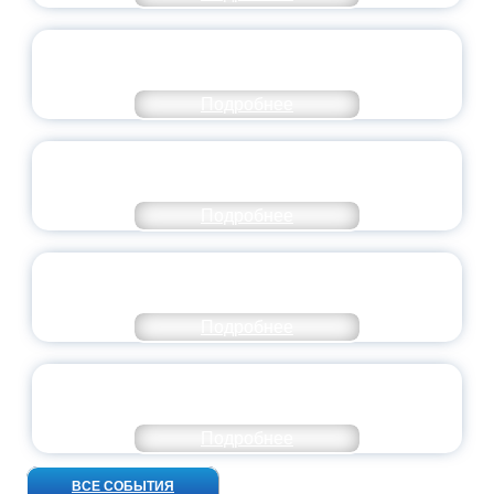
СТАНЬ ЧАСТЬЮ ИСТОРИИ
ДОБРОВОЛЬЧЕСТВА
Подробнее
ВСЕРОССИЙСКИЙ СТУДЕНЧЕСКИЙ
ВЫПУСКНОЙ — 2026
Подробнее
ПРЕЗИДЕНТ РОССИИ ПОДПИСАЛ УКАЗ ОБ
ОСОБОМ СТАТУСЕ ПЕДАГОГА
Подробнее
УНИВЕРСИТЕТСКИЕ СМЕНЫ: ДО НОВЫХ
ВСТРЕЧ!
Подробнее
ВСЕ СОБЫТИЯ