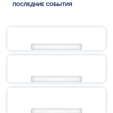
ПОСЛЕДНИЕ СОБЫТИЯ
ОФИЦИАЛЬНЫЙ КОММЕНТАРИЙ
МИНПРОСВЕЩЕНИЯ РОССИИ
Подробнее
ПЕДАГОГИЧЕСКОЕ ОБРАЗОВАНИЕ — В
ЧИСЛЕ САМЫХ ВОСТРЕБОВАННЫХ
НАПРАВЛЕНИЙ
Подробнее
ОБЪЯВЛЕН НОВЫЙ СОСТАВ
МОЛОДЕЖНОГО ПРАВИТЕЛЬСТВА
ЯРОСЛАВСКОЙ ОБЛАСТИ
Подробнее