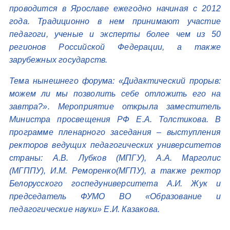
проводится в Ярославе ежегодно начиная с 2012
года. Традиционно в нем принимают участие
педагоги, ученые и эксперты более чем из 50
регионов Российской Федерации, а также
зарубежных государств.
Тема нынешнего форума: «Дидактический прорыв:
можем ли мы позволить себе отложить его на
завтра?». Мероприятие открыла заместитель
Министра просвещения РФ Е.А. Толстикова. В
программе пленарного заседания – выступления
ректоров ведущих педагогических университетов
страны: А.В. Лубков (МПГУ), А.А. Марголис
(МГППУ), И.М. Реморенко(МГПУ), а также ректор
Белорусского госпедуниверситета А.И. Жук и
председатель ФУМО ВО «Образование и
педагогические науки» Е.И. Казакова.