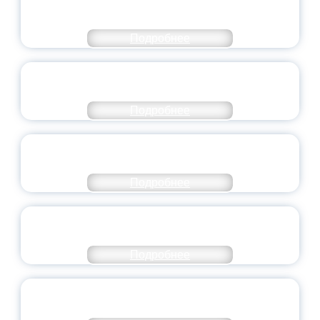
МОЛОДЕЖНОГО ПРАВИТЕЛЬСТВА
ЯРОСЛАВСКОЙ ОБЛАСТИ
Подробнее
СТАНЬ ЧАСТЬЮ ИСТОРИИ
ДОБРОВОЛЬЧЕСТВА
Подробнее
ВСЕРОССИЙСКИЙ СТУДЕНЧЕСКИЙ
ВЫПУСКНОЙ — 2026
Подробнее
ПРЕЗИДЕНТ РОССИИ ПОДПИСАЛ УКАЗ ОБ
ОСОБОМ СТАТУСЕ ПЕДАГОГА
Подробнее
УНИВЕРСИТЕТСКИЕ СМЕНЫ: ДО НОВЫХ
ВСТРЕЧ!