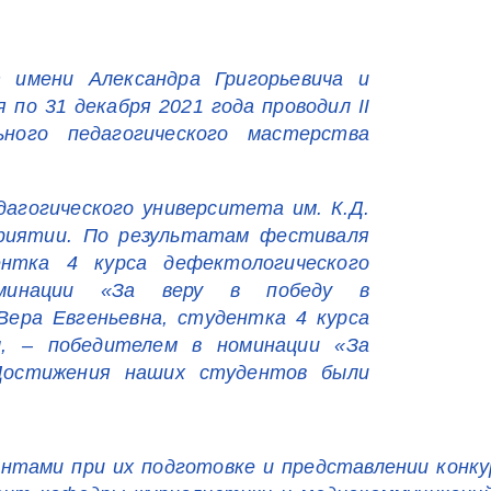
 имени Александра Григорьевича и
по 31 декабря 2021 года проводил II
ного педагогического мастерства
агогического университета им. К.Д.
риятии. По результатам фестиваля
нтка 4 курса дефектологического
минации «За веру в победу в
Вера Евгеньевна, студентка 4 курса
, – победителем в номинации «За
 Достижения наших студентов были
ентами при их подготовке и представлении конк