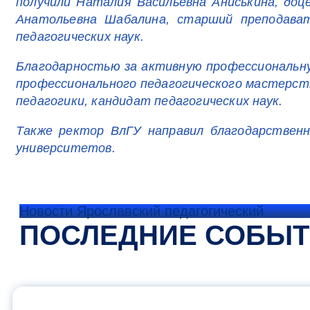
получили Наталия Васильевна Аниськина, доц
Анатольевна Шабалина, старший преподават
педагогических наук.
Благодарностью за активную профессиональну
профессионального педагогического мастерст
педагогики, кандидат педагогических наук.
Также ректор ВлГУ направил благодарственн
университетов.
Новости Ярославский педагогический
ПОСЛЕДНИЕ СОБЫ
ОФИЦИАЛЬНЫЙ 