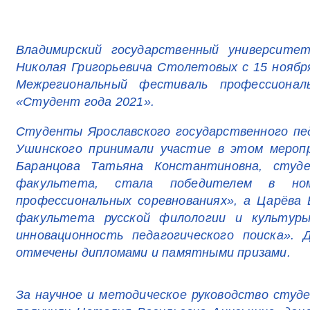
Владимирский государственный университет
Николая Григорьевича Столетовых с 15 ноября 
Межрегиональный фестиваль профессиональ
«Студент года 2021».
Студенты Ярославского государственного пед
Ушинского принимали участие в этом мероп
Баранцова Татьяна Константиновна, студе
факультета, стала победителем в но
профессиональных соревнованиях», а Царёва 
факультета русской филологии и культуры
инновационность педагогического поиска».
отмечены дипломами и памятными призами.
За научное и методическое руководство студ