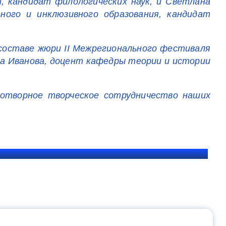
, кандидат филологических наук, и Светлана
ого и инклюзивного образования, кандидат
 составе жюри II Межрегионального фестиваля
а Иванова, доцент кафедры теории и истории
дотворное творческое сотрудничество наших
ЩЕНИЯ РОССИИ