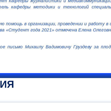
ент кафедры журналистики и медиакоммуникаций
ель кафедры методики и технологий специальн
ю помощь в организации, проведении и работу в
ва «Студент года 2021» отмечена Елена Олеговн
ое письмо Михаилу Вадимовичу Груздеву за пло
ТИЯ
КОММЕНТАРИЙ МИНПРОСВЕ