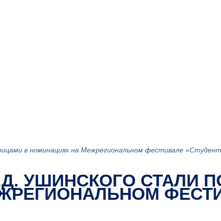
ьницами в номинациях на Межрегиональном фестивале «Студент
К.Д. УШИНСКОГО СТАЛИ
ЕЖРЕГИОНАЛЬНОМ ФЕСТ