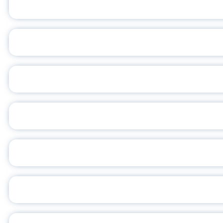
ПЕДАГОГИЧЕСКОЕ ОБ
ОБЪЯВЛЕН НОВЫЙ СО
С
ВСЕР
ПРЕЗИДЕНТ Р
УН