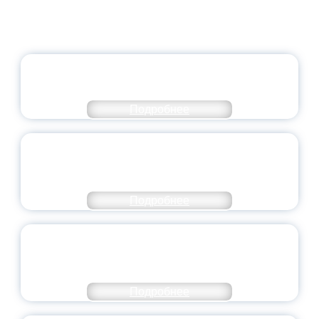
ОФИЦИАЛЬНЫЙ КОММЕНТАРИЙ
МИНПРОСВЕЩЕНИЯ РОССИИ
Подробнее
ПЕДАГОГИЧЕСКОЕ ОБРАЗОВАНИЕ — В
ЧИСЛЕ САМЫХ ВОСТРЕБОВАННЫХ
НАПРАВЛЕНИЙ
Подробнее
ОБЪЯВЛЕН НОВЫЙ СОСТАВ
МОЛОДЕЖНОГО ПРАВИТЕЛЬСТВА
ЯРОСЛАВСКОЙ ОБЛАСТИ
Подробнее