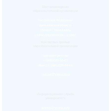
Местонахождение
образовательной организации
Российская Федерация
Ярославская область
150000 г. Ярославль
ул.Республиканская д.108/1
Контактные данные
образовательной организации
Приемная ректора:
+7(4852)30-56-61
Факс:
+7(4852)30-56-61
rector@yspu.org
Информационная служба
университета
press@yspu.org