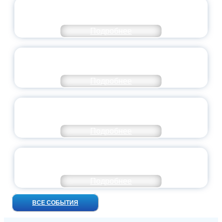
СТАНЬ ЧАСТЬЮ ИСТОРИИ
ДОБРОВОЛЬЧЕСТВА
Подробнее
ВСЕРОССИЙСКИЙ СТУДЕНЧЕСКИЙ
ВЫПУСКНОЙ — 2026
Подробнее
ПРЕЗИДЕНТ РОССИИ ПОДПИСАЛ УКАЗ ОБ
ОСОБОМ СТАТУСЕ ПЕДАГОГА
Подробнее
УНИВЕРСИТЕТСКИЕ СМЕНЫ: ДО НОВЫХ
ВСТРЕЧ!
Подробнее
ВСЕ СОБЫТИЯ