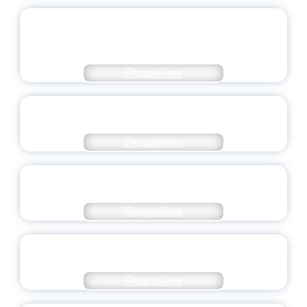
ОБЪЯВЛЕН НОВЫЙ СОСТАВ
МОЛОДЕЖНОГО ПРАВИТЕЛЬСТВА
ЯРОСЛАВСКОЙ ОБЛАСТИ
Подробнее
СТАНЬ ЧАСТЬЮ ИСТОРИИ
ДОБРОВОЛЬЧЕСТВА
Подробнее
ВСЕРОССИЙСКИЙ СТУДЕНЧЕСКИЙ
ВЫПУСКНОЙ — 2026
Подробнее
ПРЕЗИДЕНТ РОССИИ ПОДПИСАЛ УКАЗ ОБ
ОСОБОМ СТАТУСЕ ПЕДАГОГА
Подробнее