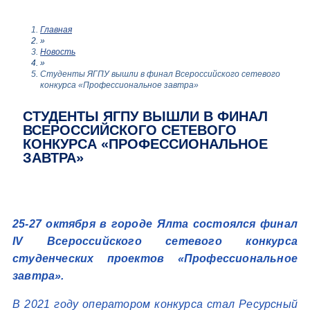
Главная
»
Новость
»
Студенты ЯГПУ вышли в финал Всероссийского сетевого
конкурса «Профессиональное завтра»
СТУДЕНТЫ ЯГПУ ВЫШЛИ В ФИНАЛ
ВСЕРОССИЙСКОГО СЕТЕВОГО
КОНКУРСА «ПРОФЕССИОНАЛЬНОЕ
ЗАВТРА»
25-27 октября в городе Ялта состоялся финал
IV Всероссийского сетевого конкурса
студенческих проектов «Профессиональное
завтра».
В 2021 году оператором конкурса стал Ресурсный