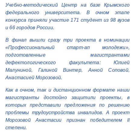
Учебно-методический Центр на базе Крымского
федерального университета. В очном этапе
конкурса приняли участие 171 студент из 98 вузов
и 66 городов России.
В финал вышли сразу три проекта в номинации
«Профессиональный старт-ап молодежи»,
подготовленные магистрантами
дефектологического факультета: Юлией
Малуниной, Галиной Винтер, Анной Соповой,
Анастасией Морозовой.
Как в очном, так и дистанционном формате наши
магистранты достойно защитили проекты, в
которых представили предложения по решению
проблемы трудоустройства инвалидов. А проект
Морозовой Анастасии признан победителем II
степени.