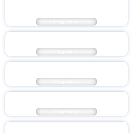
МОЛОДЕЖНОГО ПРАВИТЕЛЬСТВА
ЯРОСЛАВСКОЙ ОБЛАСТИ
Подробнее
СТАНЬ ЧАСТЬЮ ИСТОРИИ
ДОБРОВОЛЬЧЕСТВА
Подробнее
ВСЕРОССИЙСКИЙ СТУДЕНЧЕСКИЙ
ВЫПУСКНОЙ — 2026
Подробнее
ПРЕЗИДЕНТ РОССИИ ПОДПИСАЛ УКАЗ ОБ
ОСОБОМ СТАТУСЕ ПЕДАГОГА
Подробнее
УНИВЕРСИТЕТСКИЕ СМЕНЫ: ДО НОВЫХ