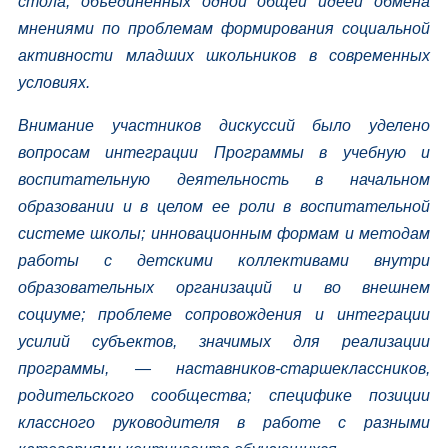
стола, объединенных одной общей идеей обмена
мнениями по проблемам формирования социальной
активности младших школьников в современных
условиях.
Внимание участников дискуссий было уделено
вопросам интеграции Программы в учебную и
воспитательную деятельность в начальном
образовании и в целом ее роли в воспитательной
системе школы; инновационным формам и методам
работы с детскими коллективами внутри
образовательных организаций и во внешнем
социуме; проблеме сопровождения и интеграции
усилий субъектов, значимых для реализации
программы, — наставников-старшеклассников,
родительского сообщества; специфике позиции
классного руководителя в работе с разными