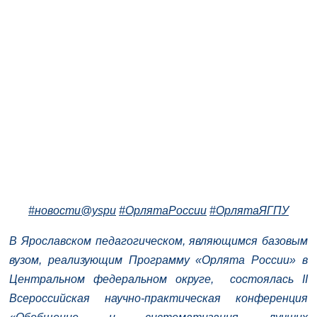
#новости@yspu
#ОрлятаРоссии
#ОрлятаЯГПУ
В Ярославском педагогическом, являющимся базовым
вузом, реализующим Программу «Орлята России» в
Центральном федеральном округе, состоялась II
Всероссийская научно-практическая конференция