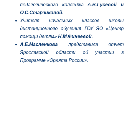
педагогического колледжа
А.В.Гусевой и
О.С.Старчиковой.
Учителя начальных классов школы
дистанционного обучения ГОУ ЯО «Центр
помощи детям»
Н.М.Финеевой
.
А.Е.Масленкова
представила отчет
Ярославской области об участии в
Программе «Орлята России».