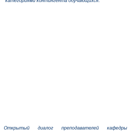
категориями контингента обучающихся.
Открытый диалог преподавателей кафедры