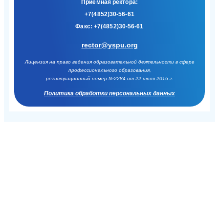
Приемная ректора:
+7(4852)30-56-61
Факс:
+7(4852)30-56-61
rector@yspu.org
Лицензия на право ведения образовательной деятельности в сфере
профессионального образования,
регистрационный номер №2284 от 22 июля 2016 г.
Политика обработки персональных данных