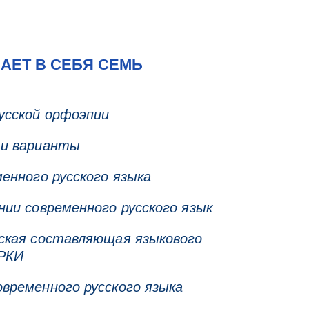
ЕТ В СЕБЯ СЕМЬ
усской орфоэпии
 и варианты
енного русского языка
ии современного русского язык
ская составляющая языкового
 РКИ
временного русского языка