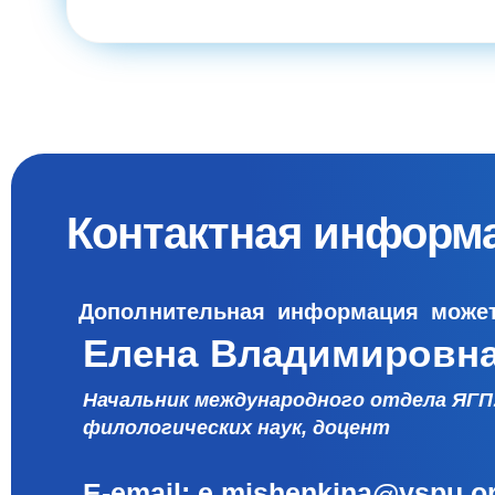
Контактная информ
Дополнительная информация может
Елена Владимировн
Начальник международного отдела ЯГПУ
филологических наук, доцент
Е-email:
e.mishenkina@yspu.o