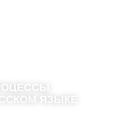
валификации
РОЦЕССЫ
ССКОМ ЯЗЫКЕ