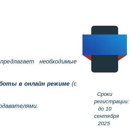
.
предлагает необходимые
работы в онлайн режиме
(с
.
Сроки
регистрации:
одавателями.
до 10
сентября
2025