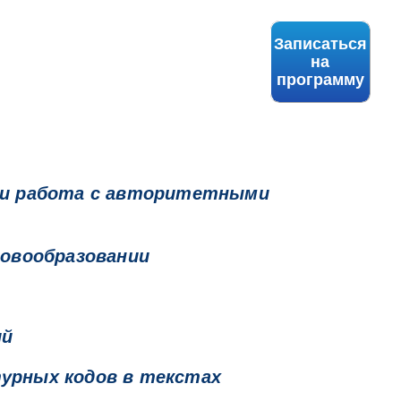
Записаться
на
программу
 и работа с авторитетными
ловообразовании
ий
урных кодов в текстах