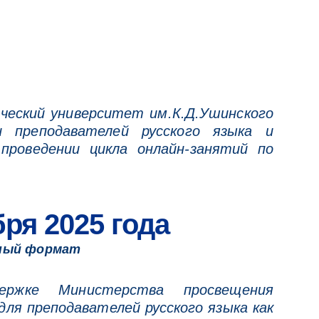
ический университет им.К.Д.Ушинского
и преподавателей русского языка и
роведении цикла онлайн-занятий по
бря 2025 года
ный формат
ержке Министерства просвещения
для преподавателей русского языка как