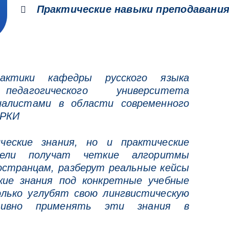
Практические навыки преподавани
рактики кафедры русского языка
педагогического университета
иалистами в области современного
 РКИ
еские знания, но и практические
ели получат четкие алгоритмы
странцам, разберут реальные кейсы
ие знания под конкретные учебные
лько углубят свою лингвистическую
тивно применять эти знания в