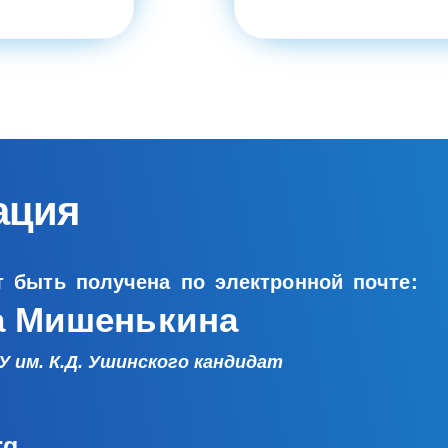
ация
 быть получена по электронной почте:
а Мишенькина
 им. К.Д. Ушинского кандидат
rg