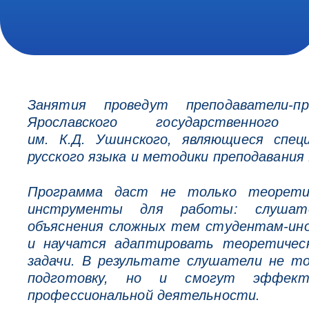
Занятия проведут преподаватели-п
Ярославского государственного 
им. К.Д. Ушинского, являющиеся спец
русского языка и методики преподавания
Программа даст не только теоретич
инструменты для работы: слушат
объяснения сложных тем студентам-ино
и научатся адаптировать теоретическ
задачи. В результате слушатели не то
подготовку, но и смогут эффек
профессиональной деятельности.