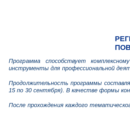
РЕГ
ПО
Программа способствует комплексном
инструменты для профессиональной дея
Продолжительность программы составл
15 по 30 сентября). В качестве формы ко
После прохождения каждого тематическог