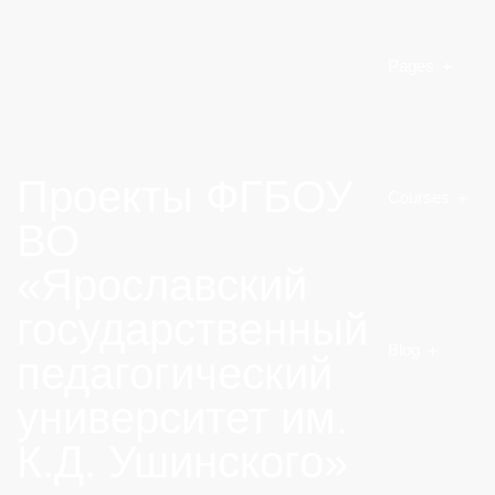
Pages
Проекты ФГБОУ
Courses
ВО
«Ярославский
государственный
Blog
педагогический
университет им.
К.Д. Ушинского»