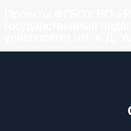
Проекты ФГБОУ ВО «Я
государственный педаг
университет им. К.Д. 