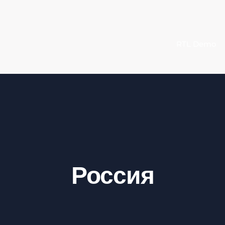
RTL Demo
Россия