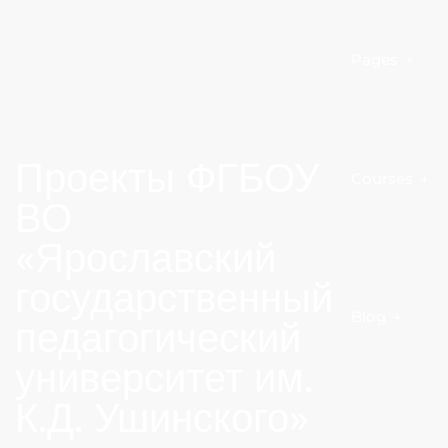
Pages
Проекты ФГБОУ
Courses
ВО
«Ярославский
государственный
Blog
педагогический
университет им.
К.Д. Ушинского»