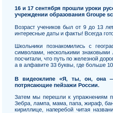
16 и 17 сентября прошли уроки рус
учреждении образования Groupe sco
Возраст учеников был от 9 до 13 ле
интересные даты и факты! Всегда гото
Школьники познакомились с геогр
символами, несколькими знаковыми 
посчитали, что путь по железной доро
а в алфавите 33 буквы, где больше 1
В видеоклипе «Я, ты, он, она 
потрясающие пейзажи России.
Затем мы перешли к упражнениям по
Зебра, лампа, мама, папа, жираф, ба
кириллице, наперебой читая названи