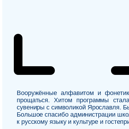
Вооружённые алфавитом и фонетикой
прощаться. Хитом программы стал
сувениры с символикой Ярославля. Бы
Большое спасибо администрации школ
к русскому языку и культуре и гостепр