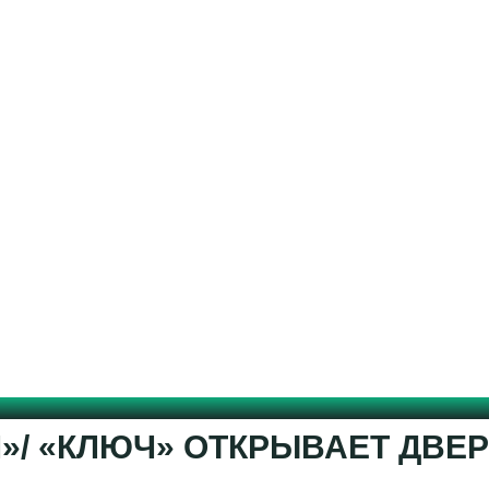
Ч»/ «КЛЮЧ» ОТКРЫВАЕТ ДВЕ