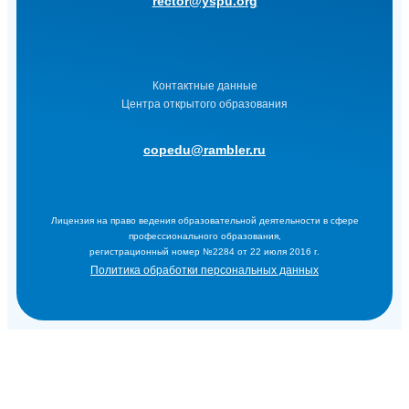
rector@yspu.org
Контактные данные
Центра открытого образования
copedu@rambler.ru
Лицензия на право ведения образовательной деятельности в сфере
профессионального образования,
регистрационный номер №2284 от 22 июля 2016 г.
Политика обработки персональных данных