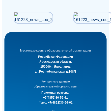
Местонахождение образовательной организации
Российская Федерация
Ярославская область
150000 г. Ярославль
ул.Республиканская д.108/1
Контактные данные
образовательной организации
Приемная ректора:
+7(4852)30-56-61
Факс:
+7(4852)30-56-61