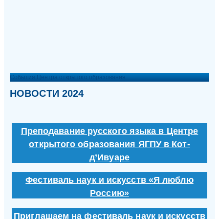
События Центра открытого образования
НОВОСТИ 2024
Преподавание русского языка в Центре
открытого образования ЯГПУ в Кот-
д’Ивуаре
Фестиваль наук и искусств «Я люблю
Россию»
Приглашаем на фестиваль наук и искусств