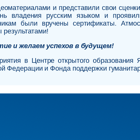
идеоматериалами и представили свои сценки
нь владения русским языком и проявил
тникам были вручены сертификаты. Атмо
ы результатами!
тие и желаем успехов в будущем!
риятия в Центре открытого образования
й Федерации и Фонда поддержки гуманитар