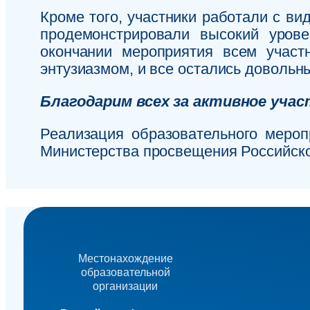
Кроме того, участники работали с в
продемонстрировали высокий урове
окончании мероприятия всем учас
энтузиазмом, и все остались довольн
Благодарим всех за активное учас
Реализация образовательного мероп
Министерства просвещения Российско
Местонахождение
образовательной
организации