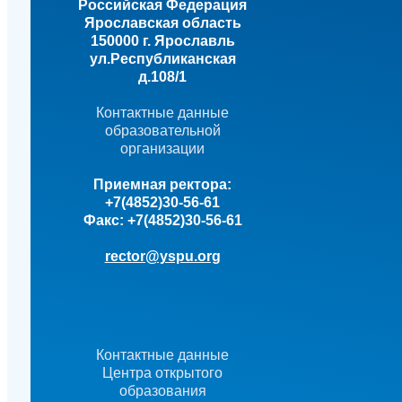
Российская Федерация
Ярославская область
150000 г. Ярославль
ул.Республиканская
д.108/1
Контактные данные
образовательной
организации
Приемная ректора:
+7(4852)30-56-61
Факс:
+7(4852)30-56-61
rector@yspu.org
Контактные данные
Центра открытого
образования