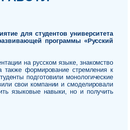
иятие для студентов университета
развивающей программы «Русский
нтации на русском языке, знакомство
 а также формирование стремления к
туденты подготовили монологические
вили свои компании и смоделировали
ить языковые навыки, но и получить