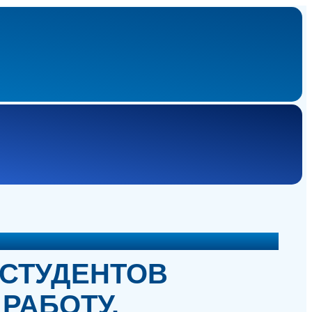
 СТУДЕНТОВ
РАБОТУ.