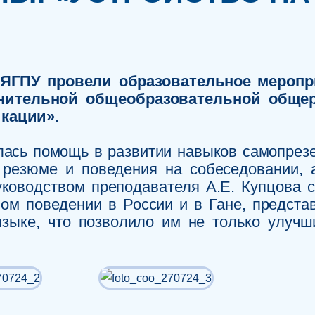
 ЯГПУ провели образовательное меропр
лнительной общеобразовательной обще
кации».
ась помощь в развитии навыков самопрезе
 резюме и поведения на собеседовании,
ководством преподавателя А.Е. Купцова с
вом поведении в России и в Гане, предста
языке, что позволило им не только улучш