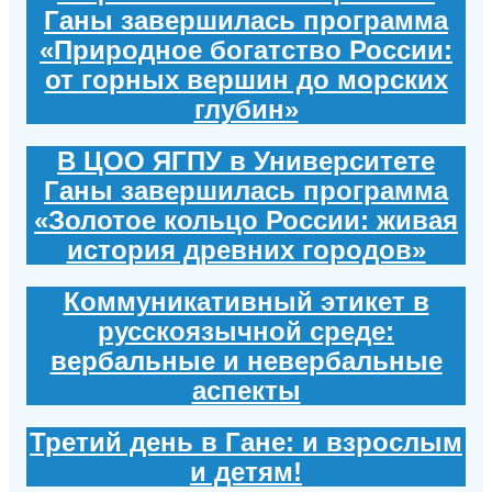
Ганы завершилась программа
«Природное богатство России:
от горных вершин до морских
глубин»
В ЦОО ЯГПУ в Университете
Ганы завершилась программа
«Золотое кольцо России: живая
история древних городов»
Коммуникативный этикет в
русскоязычной среде:
вербальные и невербальные
аспекты
Третий день в Гане: и взрослым
и детям!