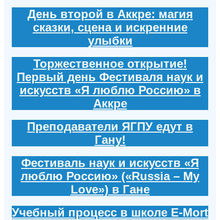
День второй в Аккре: магия
сказки, сцена и искренние
улыбки
Торжественное открытие!
Первый день Фестиваля наук и
искусств «Я люблю Россию» в
Аккре
Преподаватели ЯГПУ едут в
Гану!
Фестиваль наук и искусств «Я
люблю Россию» («Russia – My
Love») в Гане
Учебный процесс в школе E-Mort