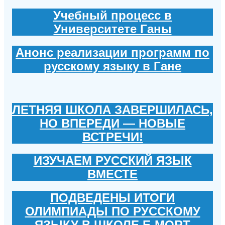
Учебный процесс в
Университете Ганы
Анонс реализации программ по
русскому языку в Гане
ЛЕТНЯЯ ШКОЛА ЗАВЕРШИЛАСЬ,
НО ВПЕРЕДИ — НОВЫЕ
ВСТРЕЧИ!
ИЗУЧАЕМ РУССКИЙ ЯЗЫК
ВМЕСТЕ
ПОДВЕДЕНЫ ИТОГИ
ОЛИМПИАДЫ ПО РУССКОМУ
ЯЗЫКУ В ШКОЛЕ E-MORT