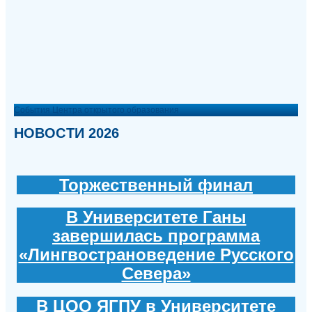
События Центра открытого образования
НОВОСТИ 2026
Торжественный финал
В Университете Ганы
завершилась программа
«Лингвострановедение Русского
Севера»
В ЦОО ЯГПУ в Университете