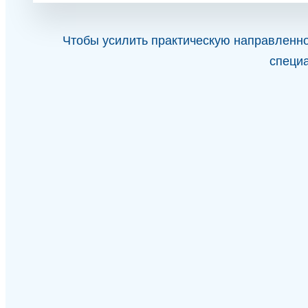
Чтобы усилить практическую направленно
специа