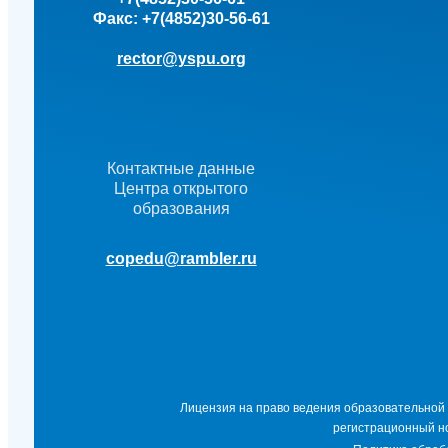
Факс:
+7(4852)30-56-61
rector@yspu.org
Контактные данные
Центра открытого
образования
copedu@rambler.ru
Лицензия на право ведения образовательной
регистрационный но