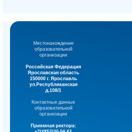
Местонахождение
образовательной
организации
Российская Федерация
Ярославская область
150000 г. Ярославль
ул.Республиканская
д.108/1
Контактные данные
образовательной
организации
Приемная ректора:
+7(4852)30-56-61