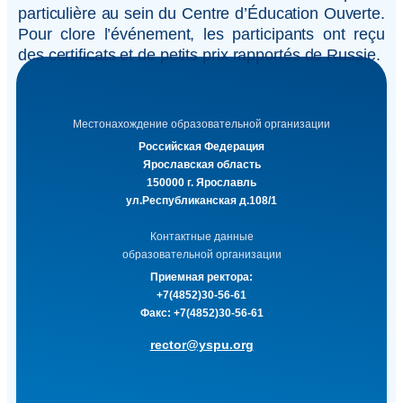
particulière au sein du Centre d’Éducation Ouverte.
Pour clore l’événement, les participants ont reçu
des certificats et de petits prix rapportés de Russie.
Местонахождение образовательной организации
Российская Федерация
Ярославская область
150000 г. Ярославль
ул.Республиканская д.108/1
Контактные данные
образовательной организации
Приемная ректора:
+7(4852)30-56-61
Факс:
+7(4852)30-56-61
rector@yspu.org