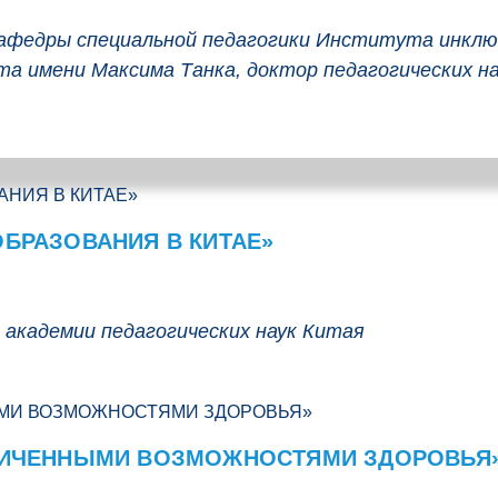
кафедры специальной педагогики Института инклюз
а имени Максима Танка, доктор педагогических н
ОБРАЗОВАНИЯ В КИТАЕ»
 академии педагогических наук Китая
АНИЧЕННЫМИ ВОЗМОЖНОСТЯМИ ЗДОРОВЬЯ