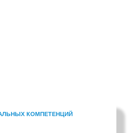
УАЛЬНЫХ КОМПЕТЕНЦИЙ