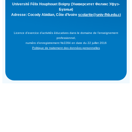
Université Félix Houphouet Boigny (Университет Феликс Уфуэ-
Буаньи)
Adresse: Cocody Abidian, Côte d’Ivoire
scolarite@univ-fhb.edu.ci
Licence d’exercice d’activités éducatives dans le domaine de l’enseignement
professionnel,
numéro d’enregistrement №2284 en date du 22 juillet 2016
Politique de traitement des données personnelles