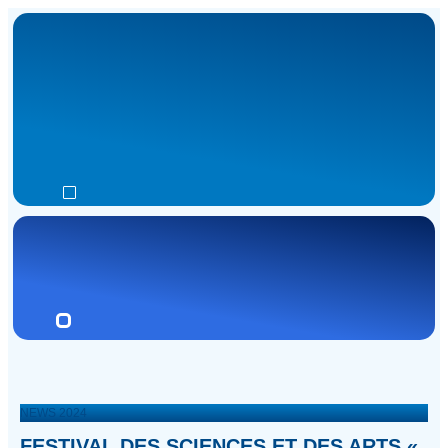
NEWS 2024
FESTIVAL DES SCIENCES ET DES ARTS «