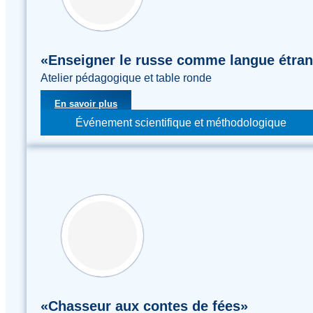
«Enseigner le russe comme langue étrang
Atelier pédagogique et table ronde
En savoir plus
Événement scientifique et méthodologique
«Chasseur aux contes de fées»