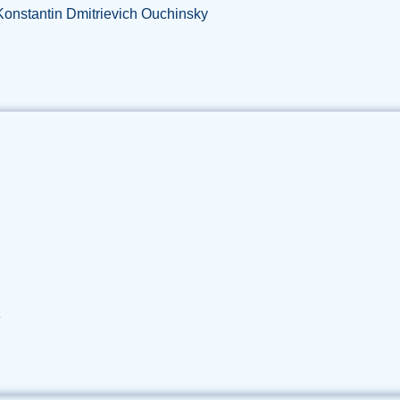
de Konstantin Dmitrievich Ouchinsky
»