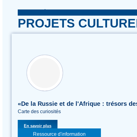
Centre d'Éducation Ouverte Le Ministère de
PROJETS CULTURE
«De la Russie et de l'Afrique : trésors d
Carte des curiosités
En savoir plus
Ressource d'information