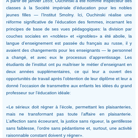
À partir de janvier 1859, Ouchinski a été nommé inspecteur des
classes à la Société impériale d’éducation pour les nobles
jeunes filles — l’Institut Smolny. Ici, Ouchinski réalise une
réforme significative de l’éducation des femmes, incarnant les
principes de base de ses vues pédagogiques: la division par
couches sociales en «nobles» et «ignobles» a été abolie, la
langue d’enseignement est passée du français au russe, il y
avaient des changements pour les enseignants — le personnel
a changé, et avec eux le processus d’apprentissage. Les
étudiants de l’institut ont pu maîtriser le métier d’enseignant en
deux années supplémentaires, ce qui leur a ouvert des
opportunités de travail après l’obtention de leur diplôme et leur a
donné l’occasion de transmettre aux enfants les idées du grand
professeur sur l’éducation idéale:
«Le sérieux doit régner à l’école, permettant les plaisanteries,
mais ne transformant pas toute l’affaire en plaisanterie.
L’affection sans écoeurant, la justice sans rigueur, la gentillesse
sans faiblesse, l’ordre sans pédantisme et, surtout, une activité
raisonnable constant doivent y régner».