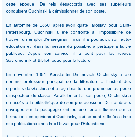
cette époque. De tels désaccords avec ses supérieurs
conduisent Ouchinski à démissionner de son poste.
En automne de 1850, après avoir quitté Iaroslavl pour Saint-
Pétersbourg, Ouchinski a été confronté à l’impossibilité de
trouver un emploi d’enseignant, mais il a poursuivit son auto-
éducation et, dans la mesure du possible, a participé à la vie
publique. Depuis son service, il a écrit pour les revues
Sovremennik et Bibliothèque pour la lecture.
En novembre 1854, Konstantin Dmitrievich Ouchinsky a été
nommé professeur principal de la littérature à l’Institut des
orphelins de Gatchina et a reçu bientôt une promotion au poste
d’inspecteur de classe. Parallèlement à son poste, Ouchinski a
eu accès à la bibliothèque de son prédécesseur. De nombreux
ouvrages sur la pédagogie ont eu une forte influence sur la
formation des opinions d’Ouchinsky, qui se sont reflétées dans
ses publications dans la « Revue pour l’Education».