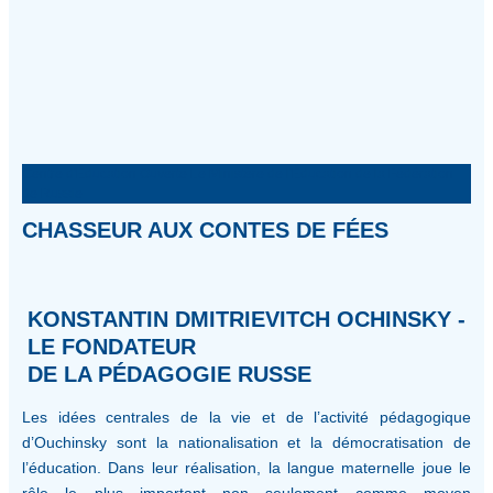
Centre d'Éducation Ouverte Le Ministère de l'Éducation de la Fédération
de Russie
CHASSEUR AUX CONTES DE FÉES
KONSTANTIN DMITRIEVITCH OCHINSKY -
LE FONDATEUR
DE LA PÉDAGOGIE RUSSE
Les idées centrales de la vie et de l’activité pédagogique
d’Ouchinsky sont la nationalisation et la démocratisation de
l’éducation. Dans leur réalisation, la langue maternelle joue le
rôle le plus important non seulement comme moyen