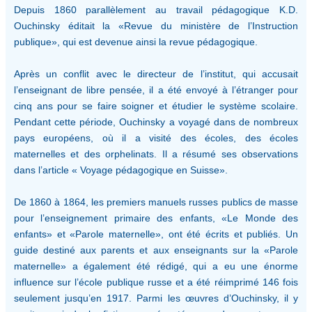
Depuis 1860 parallèlement au travail pédagogique K.D.
Ouchinsky éditait la «Revue du ministère de l’Instruction
publique», qui est devenue ainsi la revue pédagogique.
Après un conflit avec le directeur de l’institut, qui accusait
l’enseignant de libre pensée, il a été envoyé à l’étranger pour
cinq ans pour se faire soigner et étudier le système scolaire.
Pendant cette période, Ouchinsky a voyagé dans de nombreux
pays européens, où il a visité des écoles, des écoles
maternelles et des orphelinats. Il a résumé ses observations
dans l’article « Voyage pédagogique en Suisse».
De 1860 à 1864, les premiers manuels russes publics de masse
pour l’enseignement primaire des enfants, «Le Monde des
enfants» et «Parole maternelle», ont été écrits et publiés. Un
guide destiné aux parents et aux enseignants sur la «Parole
maternelle» a également été rédigé, qui a eu une énorme
influence sur l’école publique russe et a été réimprimé 146 fois
seulement jusqu’en 1917. Parmi les œuvres d’Ouchinsky, il y