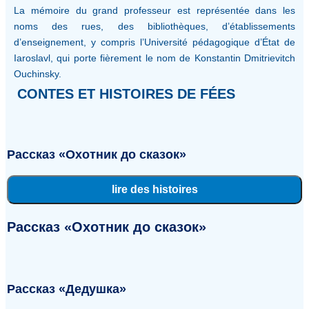
La mémoire du grand professeur est représentée dans les
noms des rues, des bibliothèques, d’établissements
d’enseignement, y compris l’Université pédagogique d’État de
Iaroslavl, qui porte fièrement le nom de Konstantin Dmitrievitch
Ouchinsky.
СONTES ET HISTOIRES DE FÉES
Рассказ «Охотник до сказок»
lire des histoires
Рассказ «Охотник до сказок»
Рассказ «Дедушка»