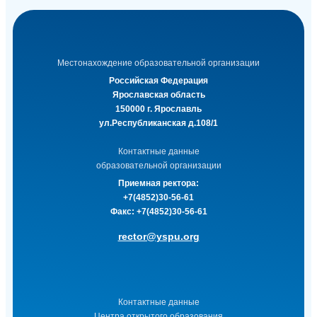
Местонахождение образовательной организации
Российская Федерация
Ярославская область
150000 г. Ярославль
ул.Республиканская д.108/1
Контактные данные
образовательной организации
Приемная ректора:
+7(4852)30-56-61
Факс:
+7(4852)30-56-61
rector@yspu.org
Контактные данные
Центра открытого образования