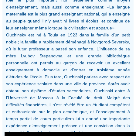
d’enseignement, mais aussi comme enseignant: «La langue
maternelle est le plus grand enseignant national, qui a enseigné
au peuple quand il n’y avait ni livres ni écoles, et continue de
leur enseigner même lorsque la civilisation est apparue».
Ouchinsky est né à Toula en 1923 dans la famille d’un petit
noble ; la famille a rapidement déménagé à Novgorod-Seversky,
où le futur professeur a passé son enfance. L’influence de sa
mère Lyubov Stepanovna et une grande bibliothèque
personnelle ont permis au garçon de recevoir un excellent
enseignement à domocile et d’entrer en troisième année
d’études de l’école. Plus tard, Ouchinski parlera avec respect de
son expérience scolaire dans une ville de province. Après avoir
obtenu son diplôme d’études secondaires, Ouchinski entre à
l’Université de Moscou à la Faculté de droit. Malgré des
difficultés financières, il s’est révélé être un étudiant compétent
et enthousiaste sur le plan académique, et l’enseignement à
temps partiel de cours particuliers lui a donné une importante
expérience d’enseignement précoce et une conviction dans la
nécessité d’une éducation accessible à tous.