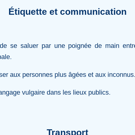
Étiquette et communication
ge de se saluer par une poignée de main en
bale.
sser aux personnes plus âgées et aux inconnus
langage vulgaire dans les lieux publics.
Transport