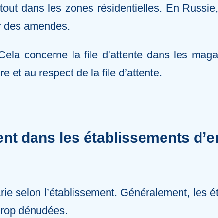
out dans les zones résidentielles. En Russie, il
er des amendes.
ela concerne la file d’attente dans les magasi
e et au respect de la file d’attente.
t dans les établissements d’
rie selon l’établissement. Généralement, les é
 trop dénudées.