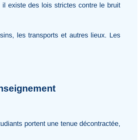
 existe des lois strictes contre le bruit
ns, les transports et autres lieux. Les
enseignement
tudiants portent une tenue décontractée,