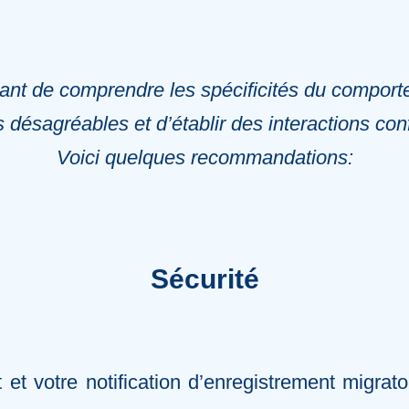
rtant de comprendre les spécificités du compor
ns désagréables et d’établir des interactions co
Voici quelques recommandations:
Sécurité
t votre notification d’enregistrement migratoi