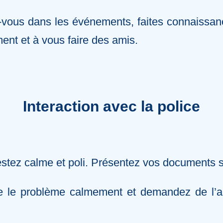
uez-vous dans les événements, faites connaiss
ent et à vous faire des amis.
Interaction avec la police
restez calme et poli. Présentez vos documents
e le problème calmement et demandez de l’aid