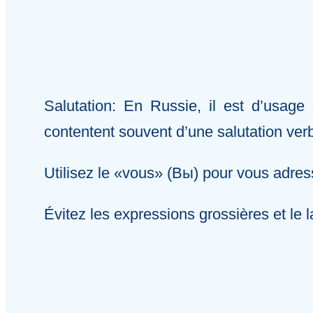
Salutation: En Russie, il est d’usa
contentent souvent d’une salutation ver
Utilisez le «vous» (Вы) pour vous adre
Évitez les expressions grossières et le 