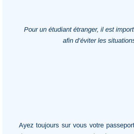
Pour un étudiant étranger, il est impo
afin d’éviter les situatio
Ayez toujours sur vous votre passeport e