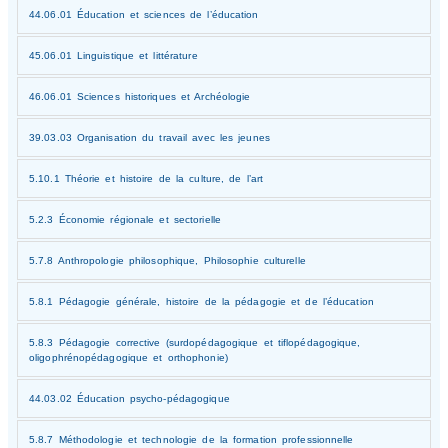
44.06.01 Éducation et sciences de l’éducation
45.06.01 Linguistique et littérature
46.06.01 Sciences historiques et Archéologie
39.03.03 Organisation du travail avec les jeunes
5.10.1 Théorie et histoire de la culture, de l’art
5.2.3 Économie régionale et sectorielle
5.7.8 Anthropologie philosophique, Philosophie culturelle
5.8.1 Pédagogie générale, histoire de la pédagogie et de l’éducation
5.8.3 Pédagogie corrective (surdopédagogique et tiflopédagogique,
oligophrénopédagogique et orthophonie)
44.03.02 Éducation psycho-pédagogique
5.8.7 Méthodologie et technologie de la formation professionnelle