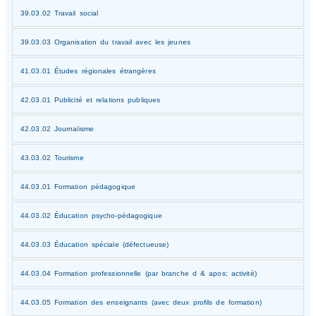
39.03.02 Travail social
39.03.03 Organisation du travail avec les jeunes
41.03.01 Études régionales étrangères
42.03.01 Publicité et relations publiques
42.03.02 Journalisme
43.03.02 Tourisme
44.03.01 Formation pédagogique
44.03.02 Éducation psycho-pédagogique
44.03.03 Éducation spéciale (défectueuse)
44.03.04 Formation professionnelle (par branche d & apos; activité)
44.03.05 Formation des enseignants (avec deux profils de formation)