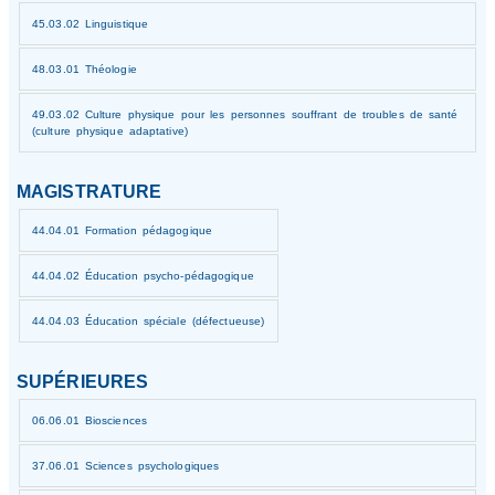
45.03.02 Linguistique
48.03.01 Théologie
49.03.02 Culture physique pour les personnes souffrant de troubles de santé
(culture physique adaptative)
MAGISTRATURE
44.04.01 Formation pédagogique
44.04.02 Éducation psycho-pédagogique
44.04.03 Éducation spéciale (défectueuse)
SUPÉRIEURES
06.06.01 Biosciences
37.06.01 Sciences psychologiques