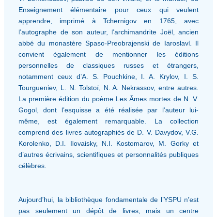
Enseignement élémentaire pour ceux qui veulent
apprendre, imprimé à Tchernigov en 1765, avec
l’autographe de son auteur, l’archimandrite Joël, ancien
abbé du monastère Spaso-Preobrajenski de Iaroslavl. Il
convient également de mentionner les éditions
personnelles de classiques russes et étrangers,
notamment ceux d’A. S. Pouchkine, I. A. Krylov, I. S.
Tourgueniev, L. N. Tolstoï, N. A. Nekrassov, entre autres.
La première édition du poème Les Âmes mortes de N. V.
Gogol, dont l’esquisse a été réalisée par l’auteur lui-
même, est également remarquable. La collection
comprend des livres autographiés de D. V. Davydov, V.G.
Korolenko, D.I. Ilovaisky, N.I. Kostomarov, M. Gorky et
d’autres écrivains, scientifiques et personnalités publiques
célèbres.
Aujourd’hui, la bibliothèque fondamentale de l’YSPU n’est
pas seulement un dépôt de livres, mais un centre