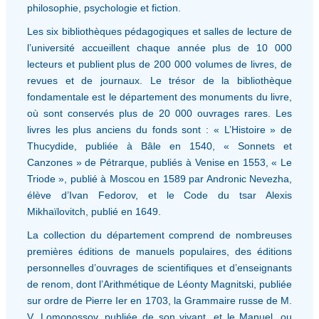
philosophie, psychologie et fiction.
Les six bibliothèques pédagogiques et salles de lecture de
l’université accueillent chaque année plus de 10 000
lecteurs et publient plus de 200 000 volumes de livres, de
revues et de journaux. Le trésor de la bibliothèque
fondamentale est le département des monuments du livre,
où sont conservés plus de 20 000 ouvrages rares. Les
livres les plus anciens du fonds sont : « L’Histoire » de
Thucydide, publiée à Bâle en 1540, « Sonnets et
Canzones » de Pétrarque, publiés à Venise en 1553, « Le
Triode », publié à Moscou en 1589 par Andronic Nevezha,
élève d’Ivan Fedorov, et le Code du tsar Alexis
Mikhaïlovitch, publié en 1649.
La collection du département comprend de nombreuses
premières éditions de manuels populaires, des éditions
personnelles d’ouvrages de scientifiques et d’enseignants
de renom, dont l’Arithmétique de Léonty Magnitski, publiée
sur ordre de Pierre Ier en 1703, la Grammaire russe de M.
V. Lomonossov, publiée de son vivant, et le Manuel, ou