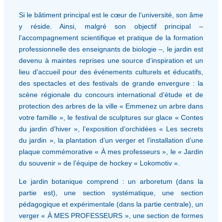
Si le bâtiment principal est le cœur de l’université, son âme
y réside. Ainsi, malgré son objectif principal –
l’accompagnement scientifique et pratique de la formation
professionnelle des enseignants de biologie –, le jardin est
devenu à maintes reprises une source d’inspiration et un
lieu d’accueil pour des événements culturels et éducatifs,
des spectacles et des festivals de grande envergure : la
scène régionale du concours international d’étude et de
protection des arbres de la ville « Emmenez un arbre dans
votre famille », le festival de sculptures sur glace « Contes
du jardin d’hiver », l’exposition d’orchidées « Les secrets
du jardin », la plantation d’un verger et l’installation d’une
plaque commémorative « À mes professeurs », le « Jardin
du souvenir » de l’équipe de hockey « Lokomotiv ».
Le jardin botanique comprend : un arboretum (dans la
partie est), une section systématique, une section
pédagogique et expérimentale (dans la partie centrale), un
verger « À MES PROFESSEURS », une section de formes