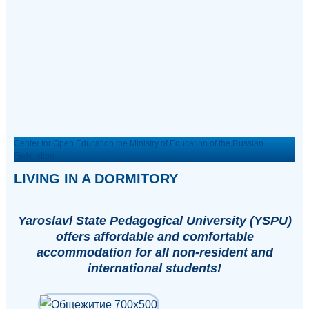
Center for Open Education the Ministry of Education of the Russian
Federation
LIVING IN A DORMITORY
Yaroslavl State Pedagogical University (YSPU)
offers affordable and comfortable
accommodation for all non-resident and
international students!