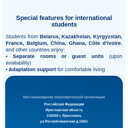
Special features for international
students
Students from
Belarus, Kazakhstan, Kyrgyzstan,
France, Belgium, China, Ghana, Côte d’Ivoire
,
and other countries enjoy:
• Separate rooms or guest units
(upon
availability)
• Adaptation support
for comfortable living
Местонахождение образовательной организации
Российская Федерация
Ярославская область
150000 г. Ярославль
ул.Республиканская д.108/1