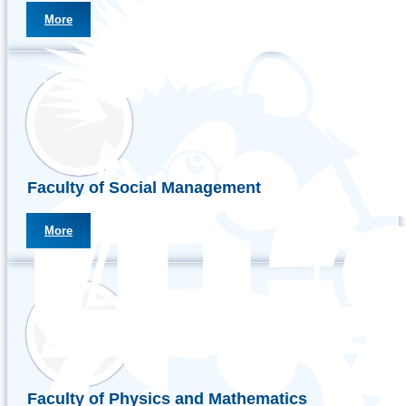
More
Faculty of Social Management
More
Faculty of Physics and Mathematics