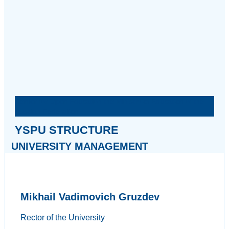
Center for Open Education the Ministry of Education of the
Russian Federation
YSPU STRUCTURE
UNIVERSITY MANAGEMENT
Mikhail Vadimovich Gruzdev
Rector of the University