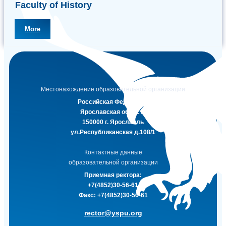
Faculty of History
More
Местонахождение образовательной организации
Российская Федерация
Ярославская область
150000 г. Ярославль
ул.Республиканская д.108/1
Контактные данные
образовательной организации
Приемная ректора:
+7(4852)30-56-61
Факс:
+7(4852)30-56-61
rector@yspu.org