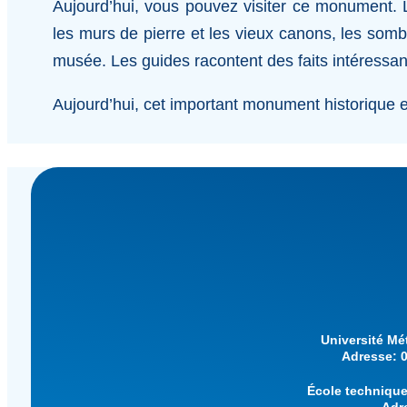
Aujourd’hui, vous pouvez visiter ce monument. L
les murs de pierre et les vieux canons, les somb
musée. Les guides racontent des faits intéressants
Aujourd’hui, cet important monument historique e
Université M
Adresse: 0
École techniqu